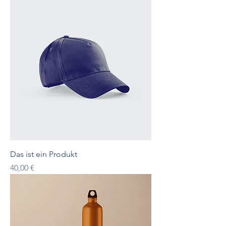
Das ist ein Produkt
Preis
40,00 €