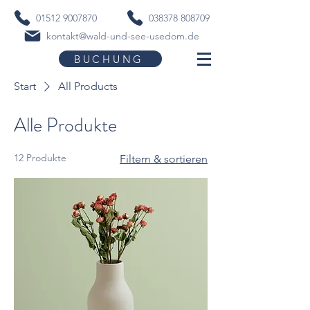
01512 9007870
038378 808709​
kontakt@wald-und-see-usedom.de
BUCHUNG
Start
All Products
Alle Produkte
12 Produkte
Filtern & sortieren