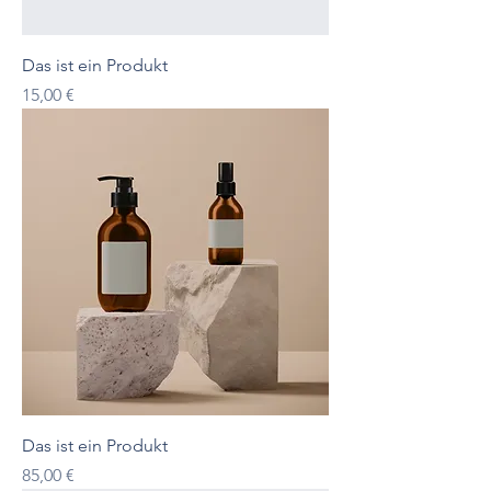
Das ist ein Produkt
Preis
15,00 €
Das ist ein Produkt
Preis
85,00 €