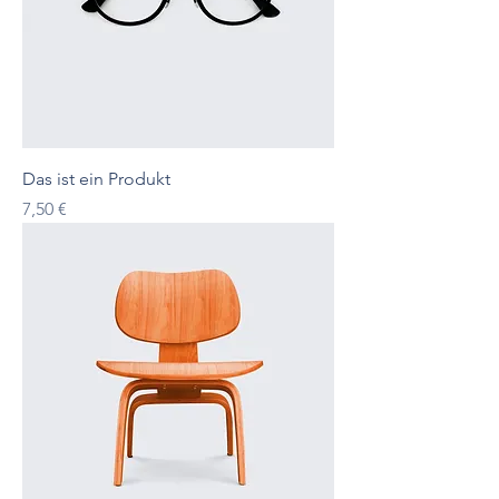
Das ist ein Produkt
Preis
7,50 €