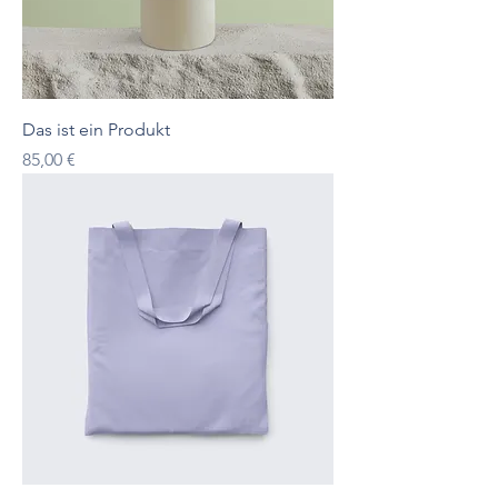
Das ist ein Produkt
Preis
85,00 €