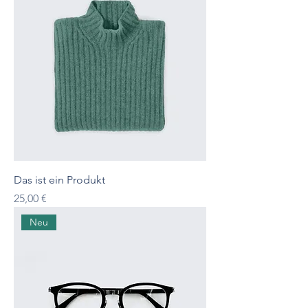
Das ist ein Produkt
Preis
25,00 €
Neu